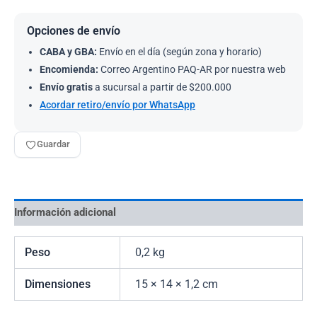
Opciones de envío
CABA y GBA:
Envío en el día (según zona y horario)
Encomienda:
Correo Argentino PAQ-AR por nuestra web
Envío gratis
a sucursal a partir de $200.000
Acordar retiro/envío por WhatsApp
Guardar
Información adicional
Peso
0,2 kg
Dimensiones
15 × 14 × 1,2 cm