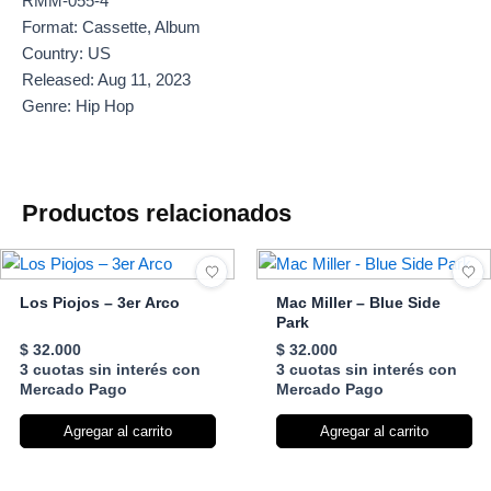
RMM-055-4
Format: Cassette, Album
Country: US
Released: Aug 11, 2023
Genre: Hip Hop
Productos relacionados
Los Piojos – 3er Arco
Mac Miller – Blue Side
Park
$
32.000
$
32.000
3 cuotas sin interés con
3 cuotas sin interés con
Mercado Pago
Mercado Pago
Agregar al carrito
Agregar al carrito